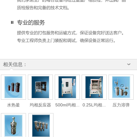
相关信息：
水热釜
均相反应器
500ml均相...
0.25L均相...
压力溶弹