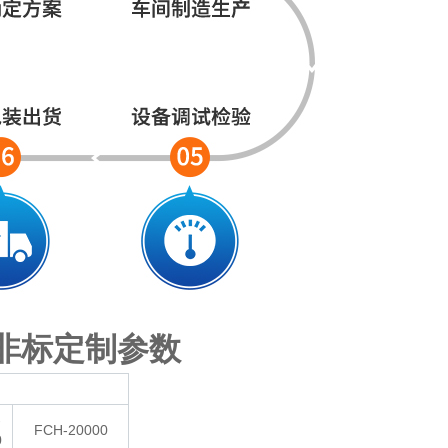
 非标定制参数
-
FCH-20000
0