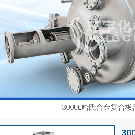
3000L哈氏合金复合