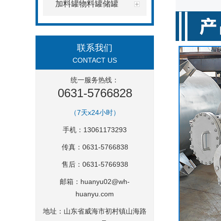
加料罐物料罐储罐
联系我们
CONTACT US
统一服务热线：
0631-5766828
（7天x24小时）
手机：13061173293
传真：0631-5766838
售后：0631-5766938
邮箱：
huanyu02@wh-
huanyu.com
地址：山东省威海市初村镇山海路