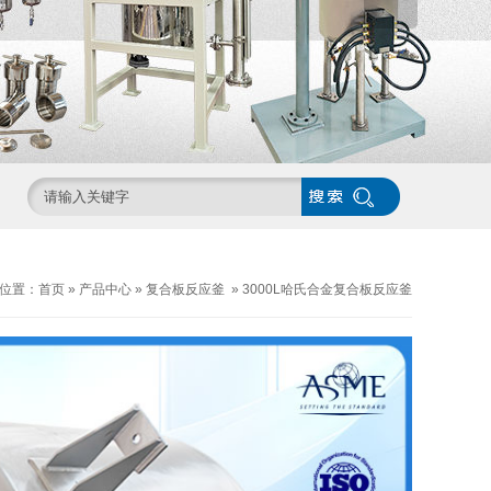
位置：
首页
»
产品中心
»
复合板反应釜
»
3000L哈氏合金复合板反应釜