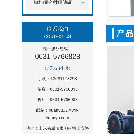
加料罐物料罐储罐
联系我们
CONTACT US
统一服务热线：
0631-5766828
（7天x24小时）
手机：13061173293
传真：0631-5766838
售后：0631-5766938
邮箱：
huanyu02@wh-
huanyu.com
地址：山东省威海市初村镇山海路