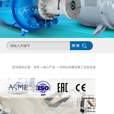
您当前的位置：
首页
»
核心产品
»
3000L防爆加氢工业反应釜