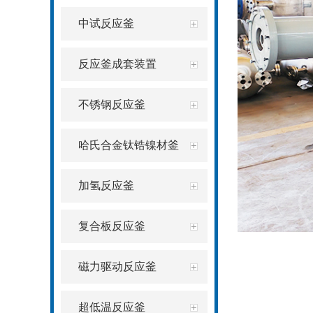
中试反应釜
反应釜成套装置
不锈钢反应釜
哈氏合金钛锆镍材釜
加氢反应釜
复合板反应釜
磁力驱动反应釜
超低温反应釜