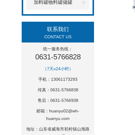
加料罐物料罐储罐
联系我们
CONTACT US
统一服务热线：
0631-5766828
（7天x24小时）
手机：13061173293
传真：0631-5766838
售后：0631-5766938
邮箱：
huanyu02@wh-
huanyu.com
地址：山东省威海市初村镇山海路