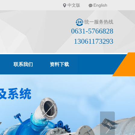
中文版
English
统一服务热线
0631-5766828
13061173293
联系我们
资料下载