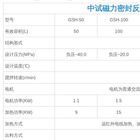
中试磁力密封反
型号
GSH-50
GSH-100
有效容积(L)
50
100
结构形式
设计压力(MPa)
负压~40.0
负压~20.0
设计温度(℃)
搅拌转速(r/min)
电机
电机为普通交流
电机功率(KW)
1.1
1.5
加热功率(KW)
9
15
加热方式
远红外电线加热、油
出料方式