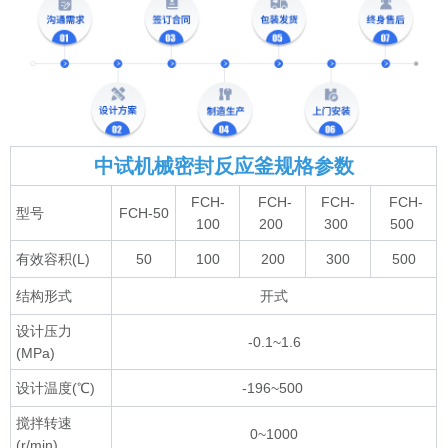
中试机械密封反应釜规格参数
FCH-
FCH-
FCH-
FCH-
型号
FCH-50
100
200
300
500
有效容积(L)
50
100
200
300
500
结构形式
开式
设计压力
-0.1~1.6
(MPa)
设计温度(℃)
-196~500
搅拌转速
0~1000
(r/min)