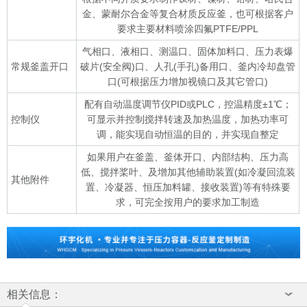
金、蒙耐尔合金等复合材质反应釜，也可根据客户
要求主要材料喷涂四氟PTFE/PPL
气相口、液相口、测温口、固体加料口、压力表爆
常规釜盖开口
破片(安全阀)口、人孔(手孔)备用口、釜内冷却盘管
口(可根据压力增加视镜口及其它管口)
配有自动温度调节仪PID或PLC，控温精度±1℃；
控制仪
可显示并控制搅拌转速及加热温度，加热功率可
调，能实现自动恒温的目的，并实现自整定
如果用户在釜盖、釜体开口、内部结构、压力高
低、搅拌桨叶、及增加其他辅助装置(如冷凝回流装
其他附件
置、冷凝器、恒压加料罐、接收装置)等有特殊要
求，可完全按用户的要求加工制造
相关信息：