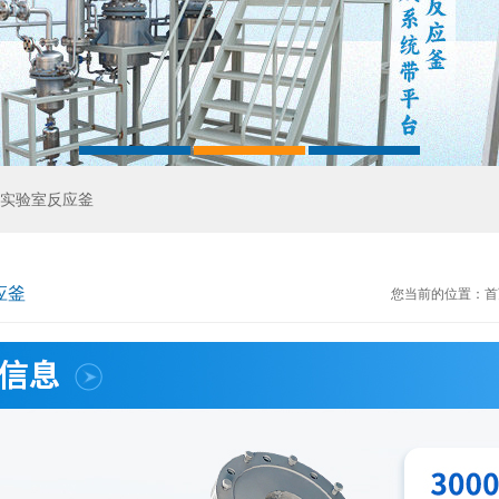
实验室反应釜
应釜
您当前的位置：
首