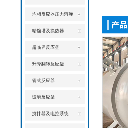
均相反应器压力溶弹
精馏塔及换热器
超临界反应釜
升降翻转反应釜
管式反应器
玻璃反应釜
搅拌器及电控系统