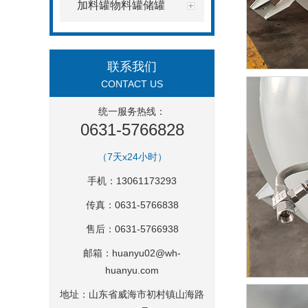
加料罐物料罐储罐
联系我们
CONTACT US
统一服务热线：
0631-5766828
（7天x24小时）
手机：13061173293
传真：0631-5766838
售后：0631-5766938
邮箱：
huanyu02@wh-
huanyu.com
地址：山东省威海市初村镇山海路