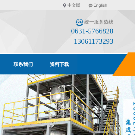
中文版
English
统一服务热线
0631-5766828
13061173293
联系我们
资料下载