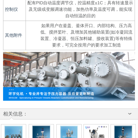
配有PID自动温度调节仪，控温精度±1C；具有转速显示
控制仪
及无级或变频调速功能，加热功率及温度可调，能实现
自动恒温的目的
如果用户在釜盖、釜体开口、内部结构、压力高
低、搅拌桨叶、及增加其他辅助装置(如冷凝回流
其他附件
装置、冷凝器、恒压加料罐、接收装置)等有特殊
要求，可完全按用户的要求加工制造
相关信息：