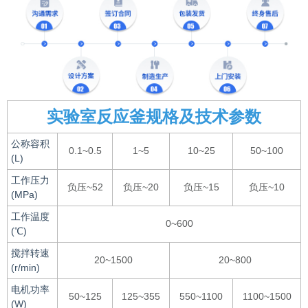
实验室反应釜规格及技术参数
公称容积
0.1~0.5
1~5
10~25
50~100
(L)
工作压力
负压~52
负压~20
负压~15
负压~10
(MPa)
工作温度
0~600
(℃)
搅拌转速
20~1500
20~800
(r/min)
电机功率
50~125
125~355
550~1100
1100~1500
(W)