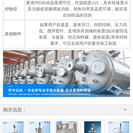
配有PID自动温度调节仪，控温精度±1C；具有转速显示
控制仪
及无级或变频调速功能，加热功率及温度可调，能实现
自动恒温的目的
如果用户在釜盖、釜体开口、内部结构、压力高
低、搅拌桨叶、及增加其他辅助装置(如冷凝回流
其他附件
装置、冷凝器、恒压加料罐、接收装置)等有特殊
要求，可完全按用户的要求加工制造
相关信息：