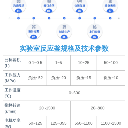
实验室反应釜规格及技术参数
公称容积
0.1~0.5
1~5
10~25
50~100
(L)
工作压力
负压~52
负压~20
负压~15
负压~10
(MPa)
工作温度
0~600
(℃)
搅拌转速
20~1500
20~800
(r/min)
电机功率
50~125
125~355
550~1100
1100~1500
(W)