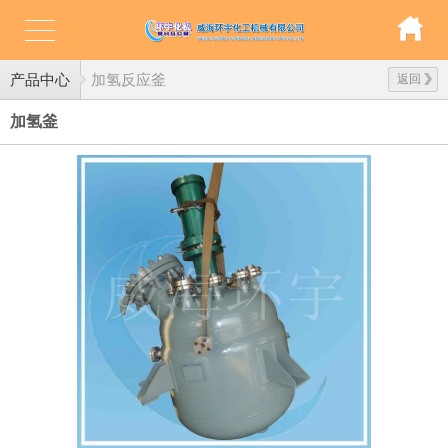
产品中心
加氢反应釜
返回
加氢釜