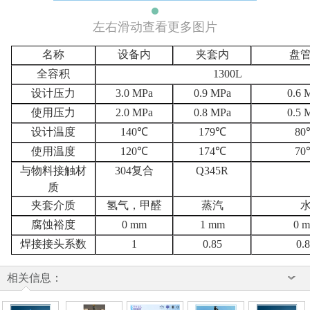
左右滑动查看更多图片
名称
设备内
夹套内
盘
全容积
1300L
设计压力
3.0 MPa
0.9 MPa
0.6 
使用压力
2.0 MPa
0.8 MPa
0.5 
设计温度
140
℃
179
℃
80
使用温度
120
℃
174
℃
70
与物料接触材
304
复合
Q345R
质
夹套介质
氢气，甲醛
蒸汽
腐蚀裕度
0 mm
1 mm
0 
焊接接头系数
1
0.85
0.
相关信息：