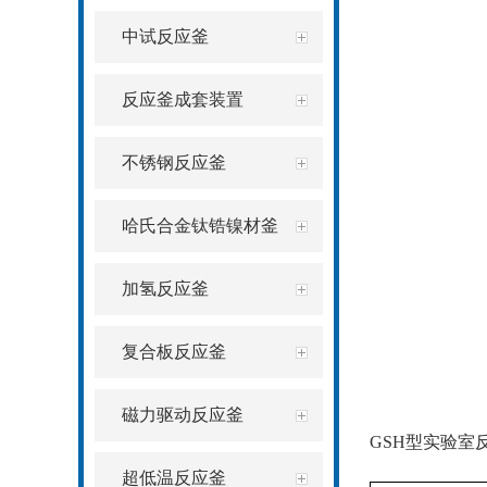
中试反应釜
反应釜成套装置
不锈钢反应釜
哈氏合金钛锆镍材釜
加氢反应釜
复合板反应釜
磁力驱动反应釜
GSH
型实验室
超低温反应釜