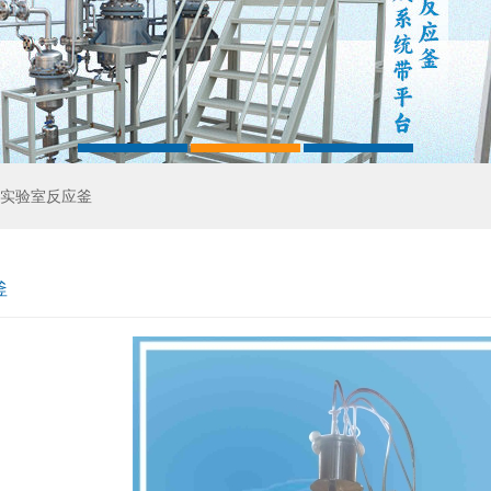
实验室反应釜
釜