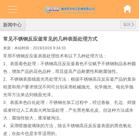
新闻中心
返回
常见不锈钢反应釜常见的几种表面处理方式
来源：本站
时间：2019/10/16 9:34:33
常用不锈钢反应釜表面处理技术有以下几种处理方法：
1
、表面着色处理：不锈钢高压反应釜着色不仅赋予不锈钢制品各种颜
色，增加产品的花色品种，而且提高产品耐磨性和耐腐蚀性。
2
、不锈钢表面镜面光亮处理方法：根据不锈钢高压反应釜产品的复杂
程度和用户要求情况不同可分别采用机械抛光、化学抛光、电化学抛
光等方法来达到镜面光泽。
3
、表面本色白化处理：不锈钢在加工过程中，经过卷板、扎边、焊接
或者经过人工表面火烤加温处理，产生黑色氧化皮。但这种方法成本
大，腐蚀性较大，逐渐被淘汰。
4
、采用喷微玻璃珠的方法，除去不锈钢高压反应釜表面的黑色氧化
皮，在如今也是非常适用的。