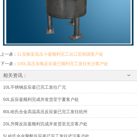
上一条
：
1L实验室高压小釜顺利完工出口至韩国客户处
下一条
：
100L高压加氢反应釜已顺利完工发往长沙客户处
相关资讯：
10L不锈钢反应釜已完工发往广元
50L反应釜顺利完成并发货至宁夏客户处
80L哈氏合金高温高压反应釜已完工发往杭州
20L升降反应釜顺利完成并发货至北京客户处
5L哈氏合金聚酯反应釜已完工发往武汉客户处