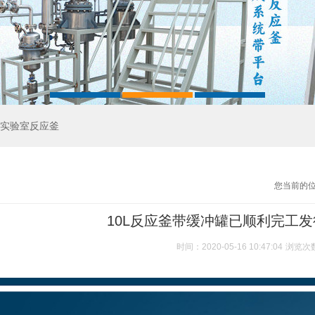
实验室反应釜
您当前的
10L反应釜带缓冲罐已顺利完工
时间：2020-05-16 10:47:04
浏览次