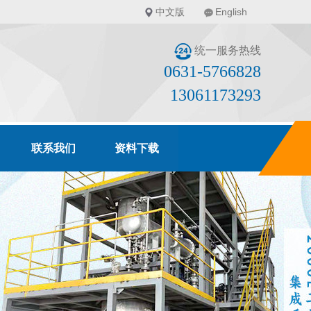
中文版
English
统一服务热线
0631-5766828
13061173293
联系我们
资料下载