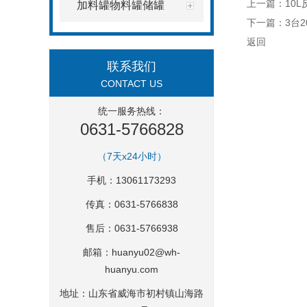
上一篇：
10
加料罐物料罐储罐
下一篇：
3台
返回
联系我们
CONTACT US
统一服务热线：
0631-5766828
（7天x24小时）
手机：13061173293
传真：0631-5766838
售后：0631-5766938
邮箱：
huanyu02@wh-
huanyu.com
地址：山东省威海市初村镇山海路