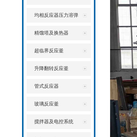
均相反应器压力溶弹
精馏塔及换热器
超临界反应釜
升降翻转反应釜
管式反应器
玻璃反应釜
搅拌器及电控系统