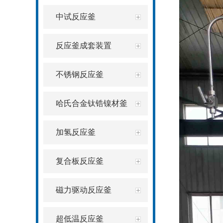
中试反应釜
反应釜成套装置
不锈钢反应釜
哈氏合金钛锆镍材釜
加氢反应釜
复合板反应釜
磁力驱动反应釜
超低温反应釜