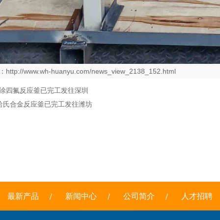
：
http://www.wh-huanyu.com/news_view_2138_152.html
喷涂四氟反应釜已完工发往深圳
L哈氏合金反应釜已完工发往潍坊
最新产品
新闻中心
公司简介
人才招聘