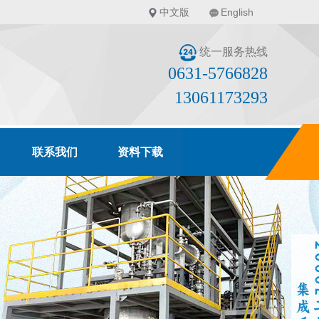
中文版
English
统一服务热线
0631-5766828
13061173293
联系我们
资料下载