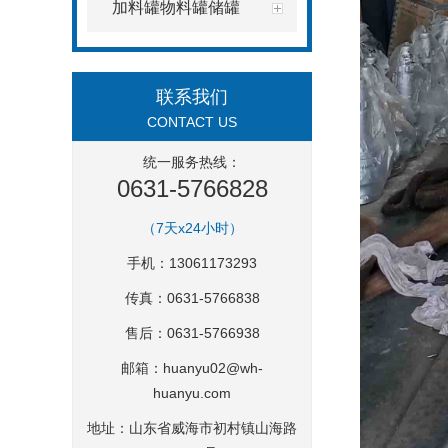
加料罐物料罐储罐
联系我们
CONTACT US
统一服务热线：
0631-5766828
（7天x24小时）
手机：13061173293
传真：0631-5766838
售后：0631-5766938
邮箱：
huanyu02@wh-
huanyu.com
地址：山东省威海市初村镇山海路