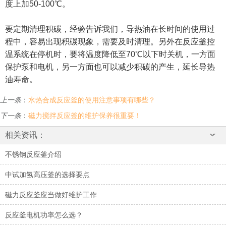
度上加50-100℃。
要定期清理积碳，经验告诉我们，导热油在长时间的使用过
程中，容易出现积碳现象，需要及时清理。另外在反应釜控
温系统在停机时，要将温度降低至70℃以下时关机，一方面
保护泵和电机，另一方面也可以减少积碳的产生，延长导热
油寿命。
上一条
：
水热合成反应釜的使用注意事项有哪些？
下一条
：
磁力搅拌反应釜的维护保养很重要！
相关资讯：
不锈钢反应釜介绍
中试加氢高压釜的选择要点
磁力反应釜应当做好维护工作
反应釜电机功率怎么选？