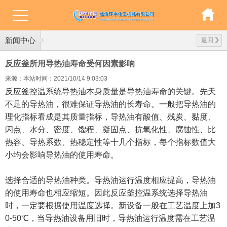
新闻中心
返回
反应釜所用导热油寿命受何因素影响
来源：本站
时间：2021/10/14 9:03:03
反应釜控温系统导热油本身质量是导热油寿命的关键。先天
不足的导热油，很难保证导热油的长寿命。一般把导热油的
理化指标看成是其质量指标，导热油有酸值、残炭、黏度、
闪点、水分、密度、馏程、凝固点、抗氧化性、腐蚀性、比
热容、导热系数、热稳定性等十几个指标，每个指标数值大
小均会影响导热油的使用寿命。
选择合适的导热油种类。导热油运行温度相应提高，导热油
的使用寿命也相应缩短。因此反应釜控温系统选择导热油
时，一定要根据使用温度选择。新设备一般在工艺温度上加3
0-50℃，当导热油设备用旧时，导热油运行温度需在工艺温