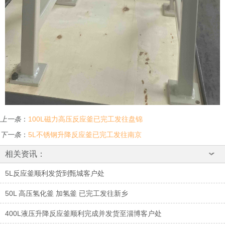
上一条
：
100L磁力高压反应釜已完工发往盘锦
下一条
：
5L不锈钢升降反应釜已完工发往南京
相关资讯：
5L反应釜顺利发货到甄城客户处
50L 高压氢化釜 加氢釜 已完工发往新乡
400L液压升降反应釜顺利完成并发货至淄博客户处