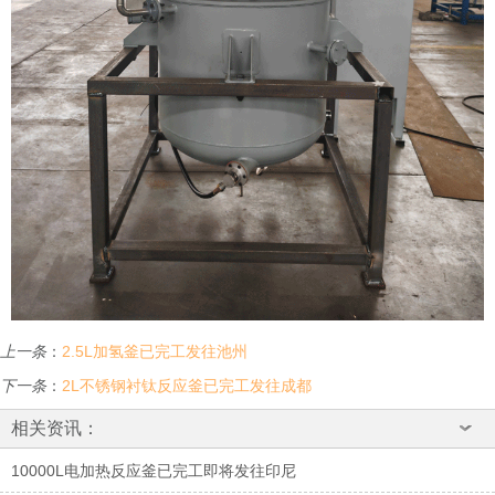
上一条
：
2.5L加氢釜已完工发往池州
下一条
：
2L不锈钢衬钛反应釜已完工发往成都
相关资讯：
10000L电加热反应釜已完工即将发往印尼