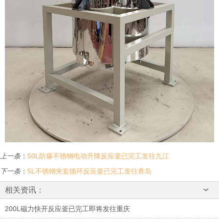
上一条
：
50L防爆不锈钢电动升降反应釜已完工发往九江
下一条
：
5L不锈钢夹套循环反应釜已完工发往青岛
相关资讯：
200L磁力快开反应釜已完工即将发往重庆