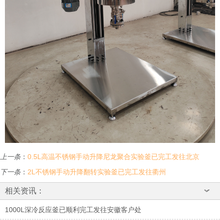
上一条
：
0.5L高温不锈钢手动升降尼龙聚合实验釜已完工发往北京
下一条
：
2L不锈钢手动升降翻转实验釜已完工发往衢州
相关资讯：
1000L深冷反应釜已顺利完工发往安徽客户处