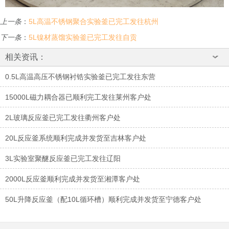
上一条
：
5L高温不锈钢聚合实验釜已完工发往杭州
下一条
：
5L镍材蒸馏实验釜已完工发往自贡
相关资讯：
0.5L高温高压不锈钢衬锆实验釜已完工发往东营
15000L磁力耦合器已顺利完工发往莱州客户处
2L玻璃反应釜已完工发往衢州客户处
20L反应釜系统顺利完成并发货至吉林客户处
3L实验室聚醚反应釜已完工发往辽阳
2000L反应釜顺利完成并发货至湘潭客户处
50L升降反应釜（配10L循环槽）顺利完成并发货至宁德客户处