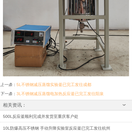
上一条
：
5L不锈钢减压蒸馏实验釜已完工发往成都
下一条
：
3L不锈钢减压蒸馏电加热反应釜已完工发往阳泉
相关资讯：
500L反应釜顺利完成并发货至重庆客户处
10L防爆高压不锈钢 手动升降实验室反应釜已完工发往杭州