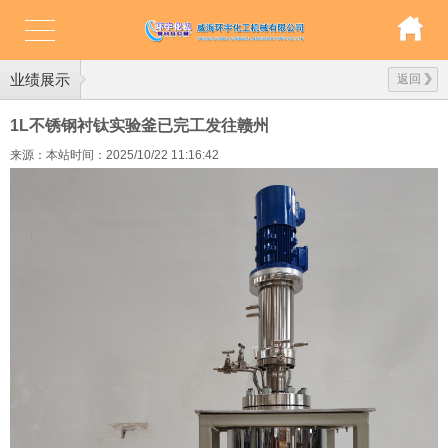
业绩展示
返回
1L不锈钢衬钛实验釜已完工发往赣州
来源：本站
时间：2025/10/22 11:16:42