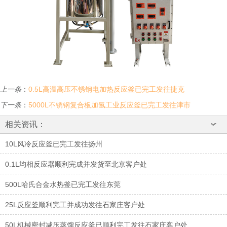
上一条
：
0.5L高温高压不锈钢电加热反应釜已完工发往捷克
下一条
：
5000L不锈钢复合板加氢工业反应釜已完工发往津市
相关资讯：
10L风冷反应釜已完工发往扬州
0.1L均相反应器顺利完成并发货至北京客户处
500L哈氏合金水热釜已完工发往东莞
25L反应釜顺利完工并成功发往石家庄客户处
50L机械密封减压蒸馏反应釜已顺利完工发往石家庄客户处