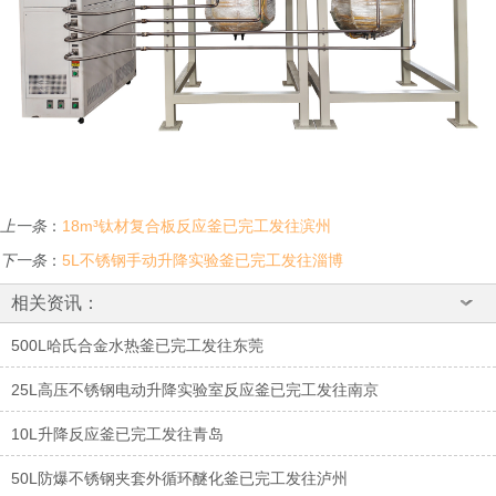
上一条
：
18m³钛材复合板反应釜已完工发往滨州
下一条
：
5L不锈钢手动升降实验釜已完工发往淄博
相关资讯：
500L哈氏合金水热釜已完工发往东莞
25L高压不锈钢电动升降实验室反应釜已完工发往南京
10L升降反应釜已完工发往青岛
50L防爆不锈钢夹套外循环醚化釜已完工发往泸州