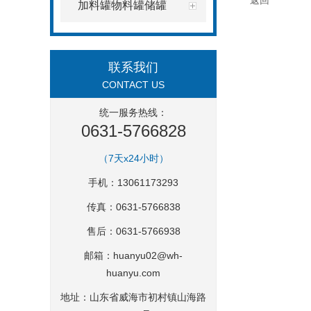
返回
加料罐物料罐储罐
联系我们
CONTACT US
统一服务热线：
0631-5766828
（7天x24小时）
手机：13061173293
传真：0631-5766838
售后：0631-5766938
邮箱：
huanyu02@wh-
huanyu.com
地址：山东省威海市初村镇山海路