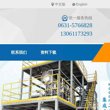
中文版
English
统一服务热线
0631-5766828
13061173293
联系我们
资料下载