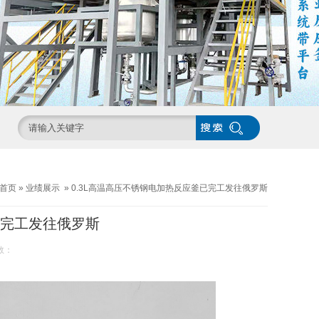
首页
»
业绩展示
»
0.3L高温高压不锈钢电加热反应釜已完工发往俄罗斯
已完工发往俄罗斯
数：