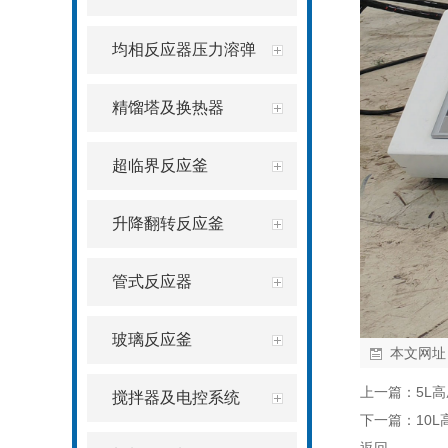
均相反应器压力溶弹
精馏塔及换热器
超临界反应釜
升降翻转反应釜
管式反应器
玻璃反应釜
本文网址
上一篇：
5L
搅拌器及电控系统
下一篇：
10