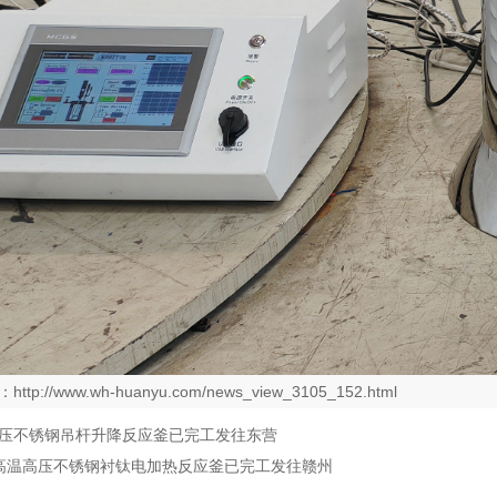
：
http://www.wh-huanyu.com/news_view_3105_152.html
高压不锈钢吊杆升降反应釜已完工发往东营
L高温高压不锈钢衬钛电加热反应釜已完工发往赣州