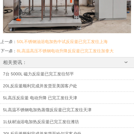
上一条
：
50L不锈钢油浴电加热中试反应釜已完工发往上海
下一条
：
8L高温高压不锈钢电动升降反应釜已完工发往加拿大
相关资讯：
7台 5000L 磁力反应釜已完工发往邹平
20L反应釜顺利完成并发货至美国客户处
5L高压反应釜 电动升降 已完工发往天津
5L高温不锈钢电加热蒸馏反应釜已完工发往天津
1L钛材油浴电加热反应釜已完工发往潍坊
20L反应釜顺利完成并发货至哈尔滨客户处