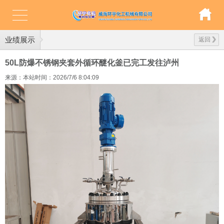
业绩展示
返回
50L防爆不锈钢夹套外循环醚化釜已完工发往泸州
来源：本站
时间：2026/7/6 8:04:09