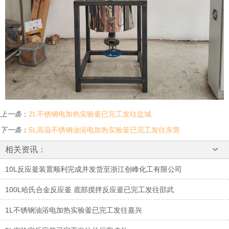
上一条
：
2L不锈钢电加热实验釜已完工发往盐城
下一条
：
5L高温不锈钢油浴电加热实验釜已完工发往东营
相关资讯：
10L反应釜装置顺利完成并发货至浙江创峰化工有限公司
100L哈氏合金反应釜 底部搅拌反应釜已完工发往邵武
1L不锈钢油浴电加热实验釜已完工发往嘉兴