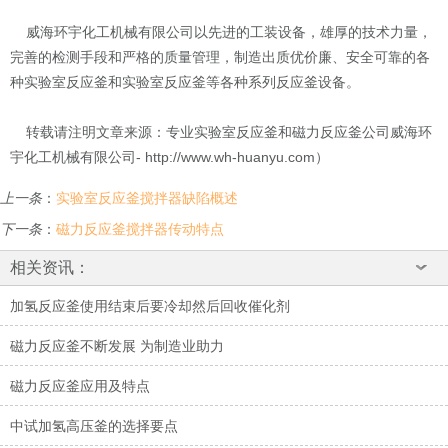
威海环宇化工机械有限公司以先进的工装设备，雄厚的技术力量，
完善的检测手段和严格的质量管理，制造出质优价廉、安全可靠的各
种实验室反应釜和实验室反应釜等各种系列反应釜设备。
转载请注明文章来源：专业实验室反应釜和磁力反应釜公司威海环
宇化工机械有限公司- http://www.wh-huanyu.com）
上一条
：
实验室反应釜搅拌器缺陷概述
下一条
：
磁力反应釜搅拌器传动特点
相关资讯：
加氢反应釜使用结束后要冷却然后回收催化剂
磁力反应釜不断发展 为制造业助力
磁力反应釜应用及特点
中试加氢高压釜的选择要点