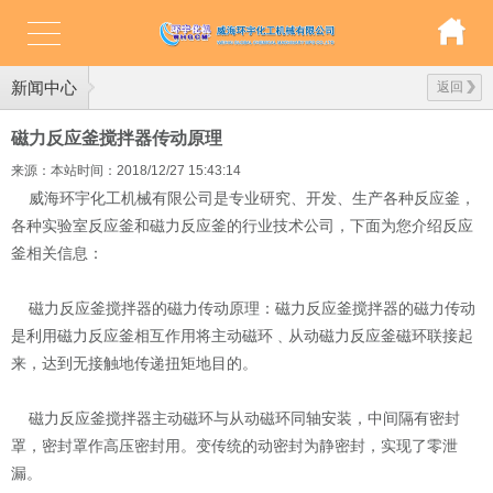
新闻中心
返回
磁力反应釜搅拌器传动原理
来源：本站
时间：2018/12/27 15:43:14
威海环宇化工机械有限公司是专业研究、开发、生产各种反应釜，
各种实验室反应釜和磁力反应釜的行业技术公司，下面为您介绍反应
釜相关信息：
磁力反应釜搅拌器的磁力传动原理：磁力反应釜搅拌器的磁力传动
是利用磁力反应釜相互作用将主动磁环﹑从动磁力反应釜磁环联接起
来，达到无接触地传递扭矩地目的。
磁力反应釜搅拌器主动磁环与从动磁环同轴安装，中间隔有密封
罩，密封罩作高压密封用。变传统的动密封为静密封，实现了零泄
漏。