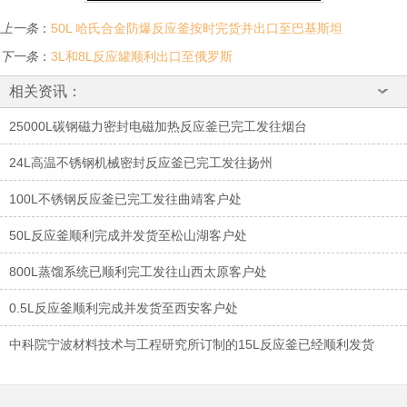
上一条
：
50L 哈氏合金防爆反应釜按时完货并出口至巴基斯坦
下一条
：
3L和8L反应罐顺利出口至俄罗斯
相关资讯：
25000L碳钢磁力密封电磁加热反应釜已完工发往烟台
24L高温不锈钢机械密封反应釜已完工发往扬州
100L不锈钢反应釜已完工发往曲靖客户处
50L反应釜顺利完成并发货至松山湖客户处
800L蒸馏系统已顺利完工发往山西太原客户处
0.5L反应釜顺利完成并发货至西安客户处
中科院宁波材料技术与工程研究所订制的15L反应釜已经顺利发货