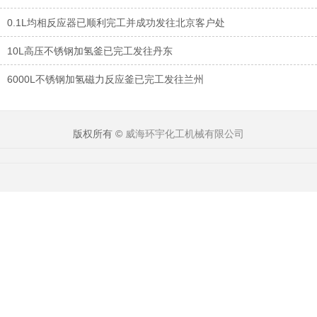
0.1L均相反应器已顺利完工并成功发往北京客户处
10L高压不锈钢加氢釜已完工发往丹东
6000L不锈钢加氢磁力反应釜已完工发往兰州
版权所有 ©
威海环宇化工机械有限公司