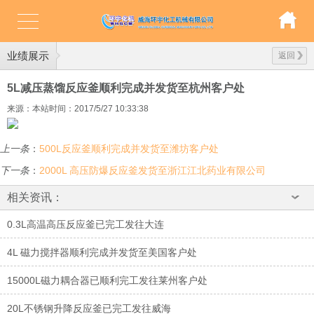
业绩展示
返回
5L减压蒸馏反应釜顺利完成并发货至杭州客户处
来源：本站
时间：2017/5/27 10:33:38
上一条
：
500L反应釜顺利完成并发货至潍坊客户处
下一条
：
2000L 高压防爆反应釜发货至浙江江北药业有限公司
相关资讯：
0.3L高温高压反应釜已完工发往大连
4L 磁力搅拌器顺利完成并发货至美国客户处
15000L磁力耦合器已顺利完工发往莱州客户处
20L不锈钢升降反应釜已完工发往威海