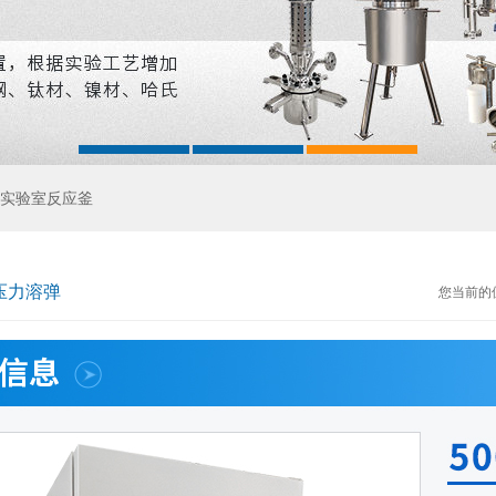
实验室反应釜
压力溶弹
您当前的