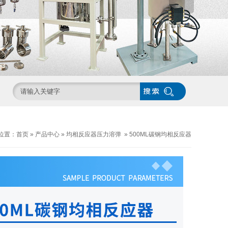
位置：
首页
»
产品中心
»
均相反应器压力溶弹
»
500ML碳钢均相反应器