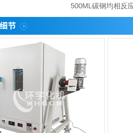
500ML碳钢均相反