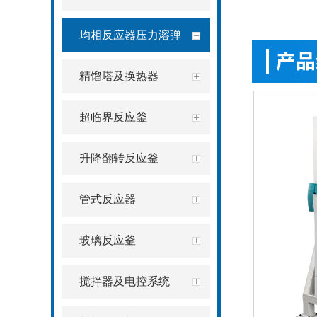
均相反应器压力溶弹
精馏塔及换热器
超临界反应釜
升降翻转反应釜
管式反应器
玻璃反应釜
搅拌器及电控系统