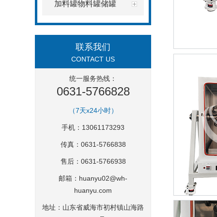
加料罐物料罐储罐
联系我们
CONTACT US
统一服务热线：
0631-5766828
（7天x24小时）
手机：13061173293
传真：0631-5766838
售后：0631-5766938
邮箱：
huanyu02@wh-
huanyu.com
地址：山东省威海市初村镇山海路