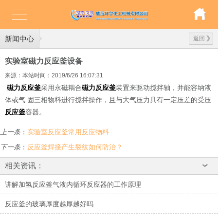
新闻中心
返回
实验室磁力反应釜设备
来源：本站
时间：2019/6/26 16:07:31
磁力反应釜
采用永磁耦合
磁力反应釜
装置来驱动搅拌轴，并能容纳液
体或气.固三相物料进行搅拌操作，且与大气压力具有一定压差的受压
反应釜
容器。
上一条
：
实验室反应釜常用反应物料
下一条
：
反应釜焊接产生裂纹如何防治？
相关资讯：
讲解加氢反应釜气液内循环反应器的工作原理
反应釜的玻璃厚度越厚越好吗