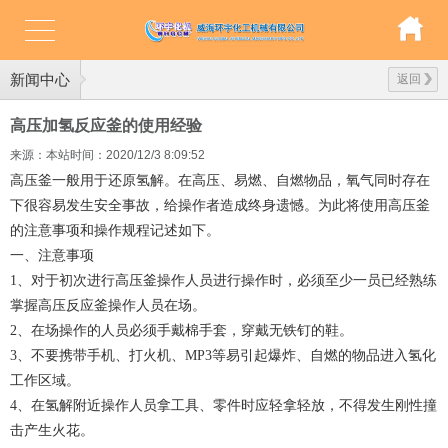
新闻中心
返回
高压加氢反应釜的使用经验
来源：本站
时间：2020/12/3 8:09:52
高压釜一般用于还原氢解。在高压、易燃、自燃物品，氧气同时存在
下很容易发生安全事故，给操作者造成终身遗憾。为此将使用高压釜
的注意事项和操作规程记述如下。
一、注意事项
1、对于初次进行高压釜操作人员进行操作时，必须至少一员已经熟练
掌握高压反应釜操作人员在场。
2、在场操作的人员必须手戴棉手套，穿戴无铁钉的鞋。
3、不要携带手机、打火机、MP3等易引起爆炸、自燃的物品进入氢化
工作区域。
4、在氢解附近操作人员拿工具、零件时应轻拿轻放，不得发生刚性撞
击产生火花。