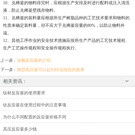
10、兑稀釜的物料排完时，应根据生产安排及时进行配料或注入清洗
液，防止兑稀釜壁残存物料。
11、兑稀釜的装料量应根据所生产树脂品种的工艺技术要求和物料的
性质来确定装料量，但不应大于兑稀釜容量的80%，以防止物料外
溢。
12、其他工序作业的安全技术措施应按所生产产品的工艺技术规程、
生产工艺操作规程和安全操作规程执行。
上一条
：
加氢反应釜的介绍
下一条
：
微型高压釜可以起到转动混合的效果
相关资讯：
钛材反应釜的使用要求
钛反应釜在使用过程中的注意事项
为什么不同配置的反应釜价格不同
高压反应釜多少钱