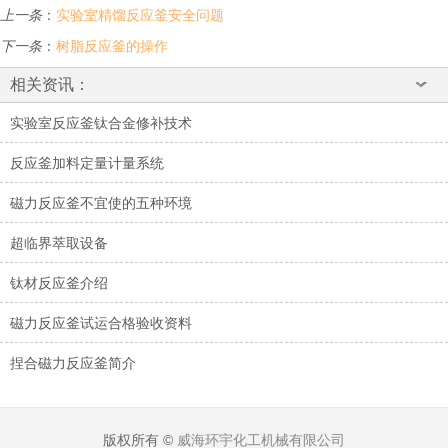
上一条
：
实验室精馏反应釜安全问题
下一条
：
树脂反应釜的操作
相关资讯：
实验室反应釜钛合金修补技术
反应釜加料定量计量系统
磁力反应釜不宜使的五种环境
超临界萃取设备
钛材反应釜介绍
磁力反应釜试运合格验收资料
捏合磁力反应釜简介
版权所有 ©
威海环宇化工机械有限公司